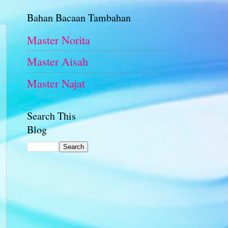
Bahan Bacaan Tambahan
Master Norita
Master Aisah
Master Najat
Search This
Blog