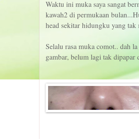
Waktu ini muka saya sangat ber
kawah2 di permukaan bulan...Hu
head sekitar hidungku yang tak 
Selalu rasa muka comot.. dah la 
gambar, belum lagi tak dipapar d