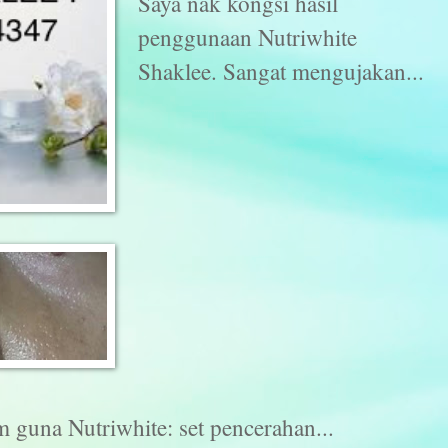
Saya nak kongsi hasil
penggunaan Nutriwhite
Shaklee. Sangat mengujakan...
 guna Nutriwhite: set pencerahan...