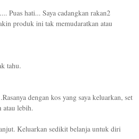
... Puas hati... Saya cadangkan rakan2
akin produk ini tak memudaratkan atau
ak tahu.
..Rasanya dengan kos yang saya keluarkan, set
 atau lebih.
jut. Keluarkan sedikit belanja untuk diri