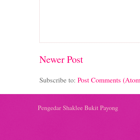
Newer Post
Subscribe to:
Post Comments (Atom
Pengedar Shaklee Bukit Payong