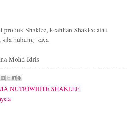
 produk Shaklee, keahlian Shaklee atau
 sila hubungi saya
ina Mohd Idris
MA NUTRIWHITE SHAKLEE
ysia