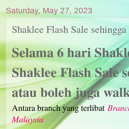
Saturday, May 27, 2023
Shaklee Flash Sale sehingga
Selama 6 hari Shak
Shaklee Flash Sale s
atau boleh juga walk
Antara branch yang terlibat
Branch
Malaysia