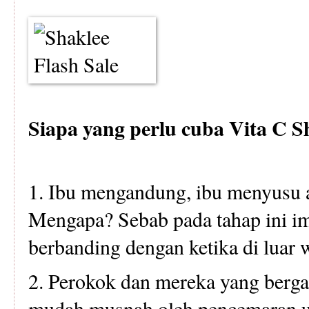
Siapa yang perlu cuba Vita C S
1. Ibu mengandung, ibu menyusu at
Mengapa? Sebab pada tahap ini i
berbanding dengan ketika di luar 
2. Perokok dan mereka yang berga
mudah musnah oleh pencemaran uda