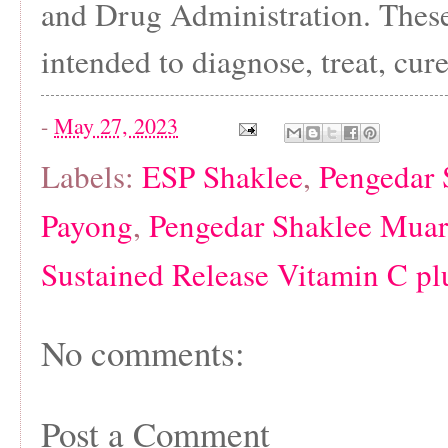
and Drug Administration. These
intended to diagnose, treat, cure
-
May 27, 2023
Labels:
ESP Shaklee
,
Pengedar 
Payong
,
Pengedar Shaklee Muar
Sustained Release Vitamin C pl
No comments:
Post a Comment