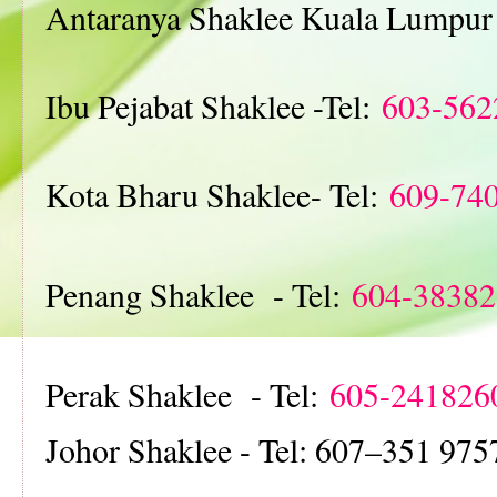
Antaranya Shaklee Kuala Lumpur 
Ibu Pejabat Shaklee -Tel:
603-562
Kota Bharu Shaklee- Tel:
609-74
Penang Shaklee - Tel:
604-38382
Perak Shaklee - Tel:
605-241826
Johor Shaklee - Tel: 607–351 975