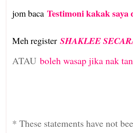
Testimoni kakak saya
jom baca
Meh register
SHAKLEE SECAR
ATAU
boleh wasap jika nak ta
* These statements have not be