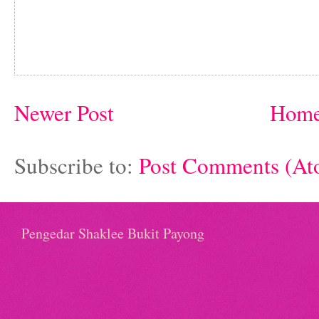
Newer Post
Hom
Subscribe to:
Post Comments (At
Pengedar Shaklee Bukit Payong