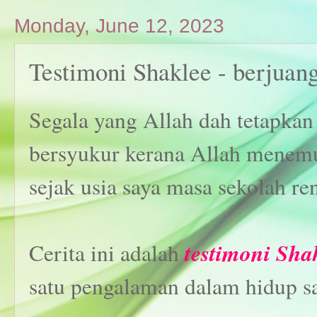
Monday, June 12, 2023
Testimoni Shaklee - berjuan
Segala yang Allah dah tetapkan 
bersyukur kerana Allah menem
sejak usia saya masa sekolah re
testimoni Sha
Cerita ini adalah
satu pengalaman dalam hidup s