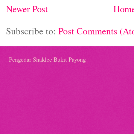
Newer Post
Hom
Subscribe to:
Post Comments (At
Pengedar Shaklee Bukit Payong