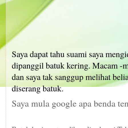
Saya dapat tahu suami saya mengid
dipanggil batuk kering. Macam -
dan saya tak sanggup melihat belia
diserang batuk.
Saya mula google apa benda tent