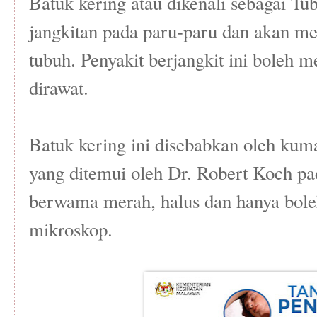
Batuk kering atau dikenali sebagai 
jangkitan pada paru-paru dan akan m
tubuh. ️Penyakit berjangkit ini boleh
dirawat.
️Batuk kering ini disebabkan oleh ku
yang ditemui oleh Dr. Robert Koch p
berwama merah, halus dan hanya bole
mikroskop.