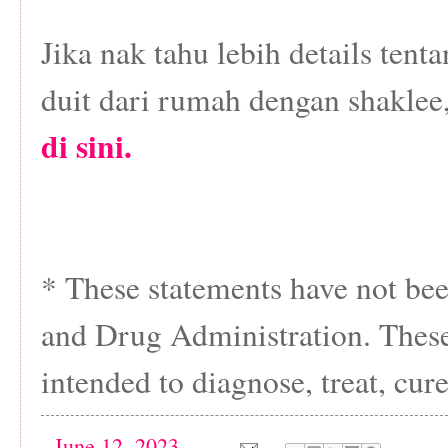
Jika nak tahu lebih details tent
duit dari rumah dengan shaklee
di sini.
* These statements have not be
and Drug Administration. These
intended to diagnose, treat, cure
-
June 12, 2023