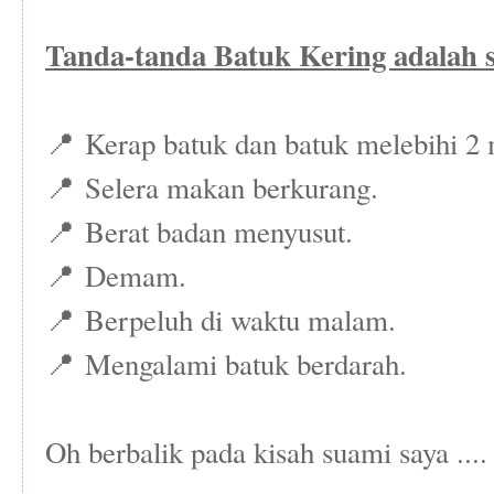
Tanda-tanda Batuk Kering adalah se
📍
Kerap batuk dan batuk melebihi 2
📍
Selera makan berkurang.
📍
Berat badan menyusut.
📍
Demam.
📍
Berpeluh di waktu malam.
📍
Mengalami batuk berdarah.
Oh berbalik pada kisah suami saya ....