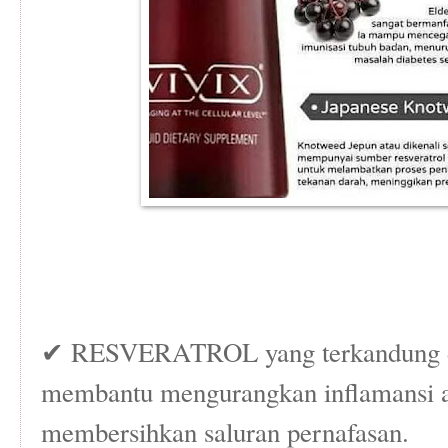
✔ RESVERATROL yang terkandung d
membantu mengurangkan inflamansi a
membersihkan saluran pernafasan.