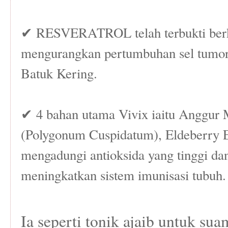
✔ RESVERATROL telah terbukti ber
mengurangkan pertumbuhan sel tumor
Batuk Kering.
✔ 4 bahan utama Vivix iaitu Anggur
(Polygonum Cuspidatum), Eldeberry 
mengadungi antioksida yang tinggi da
meningkatkan sistem imunisasi tubuh.
Ia seperti tonik ajaib untuk sua