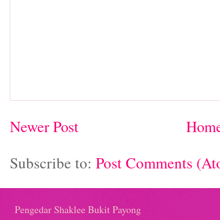
Newer Post
Hom
Subscribe to:
Post Comments (At
Pengedar Shaklee Bukit Payong