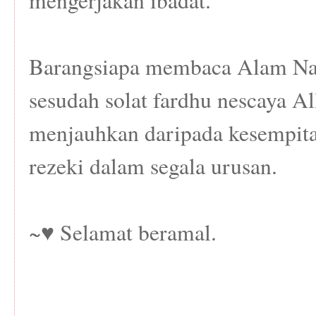
mengerjakan ibadat.
Barangsiapa membaca Alam Nas
sesudah solat fardhu nescaya 
menjauhkan daripada kesempit
rezeki dalam segala urusan.
~♥ Selamat beramal.