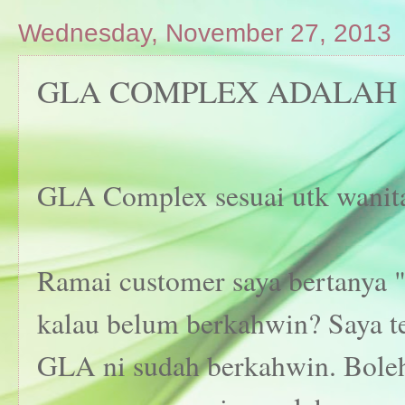
Wednesday, November 27, 2013
GLA COMPLEX ADALAH Y
GLA Complex sesuai utk wanit
Ramai customer saya bertanya 
kalau belum berkahwin? Saya 
GLA ni sudah berkahwin. Boleh