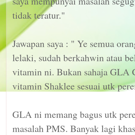
saya mempunyai masalah segugu
tidak teratur."
Jawapan saya : " Ye semua oran
lelaki, sudah berkahwin atau b
vitamin ni. Bukan sahaja GL
vitamin Shaklee sesuai utk per
GLA ni memang bagus utk per
masalah PMS. Banyak lagi khas