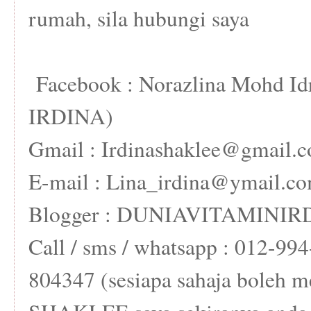
rumah, sila hubungi saya
Facebook : Norazlina Mohd 
IRDINA)
Gmail : Irdinashaklee@gmail.
E-mail : Lina_irdina@ymail.c
Blogger : DUNIAVITAMINI
Call / sms / whatsapp : 012-
804347 (sesiapa sahaja boleh