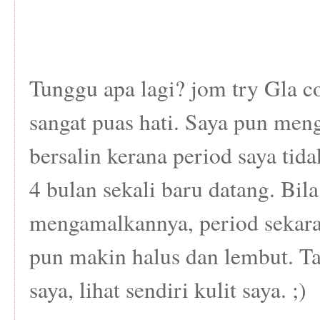
Tunggu apa lagi? jom try Gla 
sangat puas hati. Saya pun men
bersalin kerana period saya tidak
4 bulan sekali baru datang. Bil
mengamalkannya, period sekaran
pun makin halus dan lembut. T
saya, lihat sendiri kulit saya. ;)