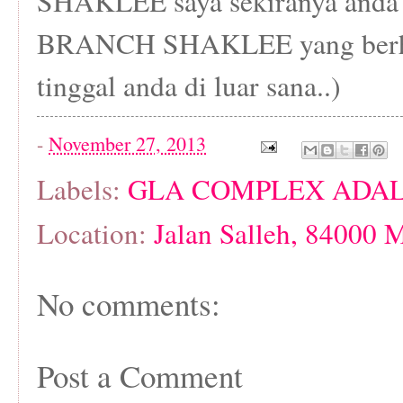
SHAKLEE saya sekiranya anda i
BRANCH SHAKLEE yang berha
tinggal anda di luar sana..)
-
November 27, 2013
Labels:
GLA COMPLEX ADAL
Location:
Jalan Salleh, 84000 
No comments:
Post a Comment