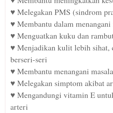
♥ Membantu meningkatkan kes
♥ Melegakan PMS (sindrom pra
♥ Membantu dalam menangani
♥ Menguatkan kuku dan rambu
♥ Menjadikan kulit lebih sihat,
berseri-seri
♥ Membantu menangani masal
♥ Melegakan simptom akibat art
♥ Mengandungi vitamin E untu
arteri