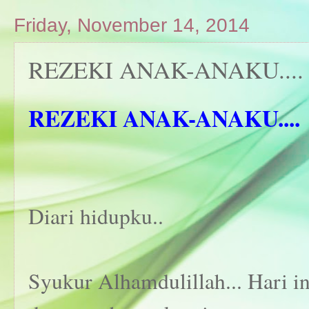
Friday, November 14, 2014
REZEKI ANAK-ANAKU....
REZEKI ANAK-ANAKU....
Diari hidupku..
Syukur Alhamdulillah... Hari i