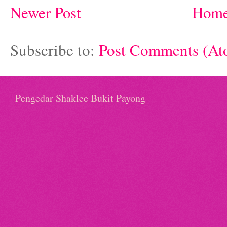
Newer Post
Hom
Subscribe to:
Post Comments (At
Pengedar Shaklee Bukit Payong