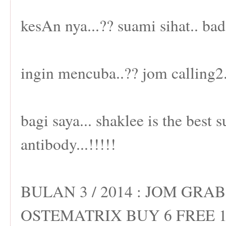
kesAn nya...?? suami sihat.. bad
ingin mencuba..?? jom calling2.
bagi saya... shaklee is the best 
antibody...!!!!!
BULAN 3 / 2014 : JOM GR
OSTEMATRIX BUY 6 FREE 1