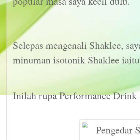
popular masa saya kecil dulu.
Selepas mengenali Shaklee, say
minuman isotonik Shaklee iait
Inilah rupa Performance Drink