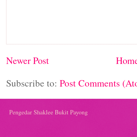
Newer Post
Hom
Subscribe to:
Post Comments (At
Pengedar Shaklee Bukit Payong