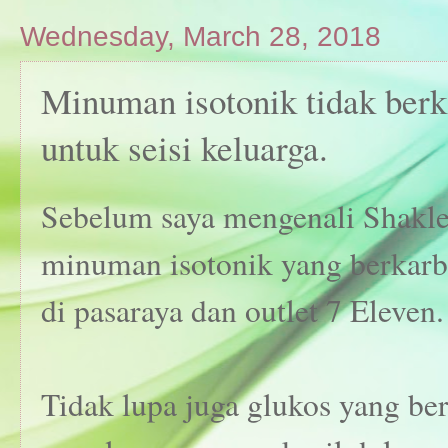
Wednesday, March 28, 2018
Minuman isotonik tidak berk
untuk seisi keluarga.
Sebelum saya mengenali Shaklee
minuman isotonik yang berkarb
di pasaraya dan outlet 7 Eleven.
Tidak lupa juga glukos yang be