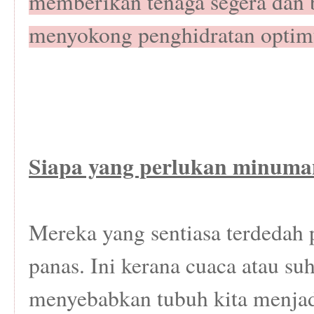
memberikan tenaga segera dan 
menyokong penghidratan opti
Siapa yang perlukan minuman 
Mereka yang sentiasa terdedah 
panas. Ini kerana cuaca atau su
menyebabkan tubuh kita menjadi