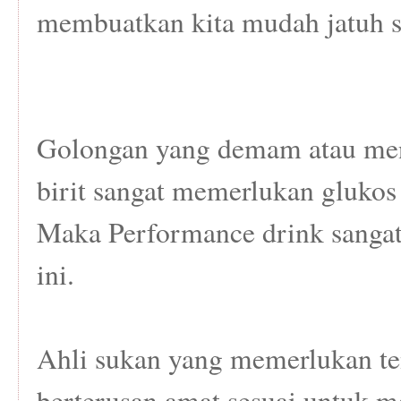
membuatkan kita mudah jatuh s
Golongan yang demam atau men
birit sangat memerlukan glukos
Maka Performance drink sangat
ini.
Ahli sukan yang memerlukan te
berterusan amat sesuai untuk m