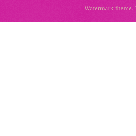
Watermark theme.